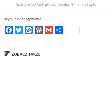
Brak głosów! Bądź pierwszą osobą, która oceni wpis!
Szybkie udostępnianie...
Facebook
Twitter
Wykop
WordPress
Gmail
Share
ZOBACZ TAKŻE...