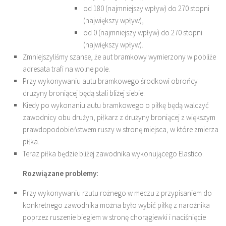
od 180 (najmniejszy wpływ) do 270 stopni
(największy wpływ),
od 0 (najmniejszy wpływ) do 270 stopni
(największy wpływ).
Zmniejszyliśmy szanse, że aut bramkowy wymierzony w pobliże
adresata trafi na wolne pole.
Przy wykonywaniu autu bramkowego środkowi obrońcy
drużyny broniącej będą stali bliżej siebie.
Kiedy po wykonaniu autu bramkowego o piłkę będą walczyć
zawodnicy obu drużyn, piłkarz z drużyny broniącej z większym
prawdopodobieństwem ruszy w stronę miejsca, w które zmierza
piłka.
Teraz piłka będzie bliżej zawodnika wykonującego Elastico.
Rozwiązane problemy:
Przy wykonywaniu rzutu rożnego w meczu z przypisaniem do
konkretnego zawodnika można było wybić piłkę z narożnika
poprzez ruszenie biegiem w stronę chorągiewki i naciśnięcie