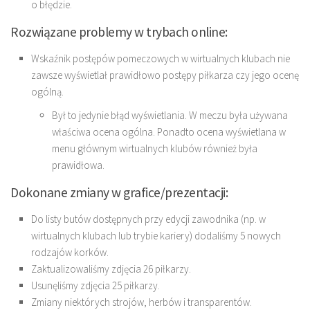
o błędzie.
Rozwiązane problemy w trybach online:
Wskaźnik postępów pomeczowych w wirtualnych klubach nie
zawsze wyświetlał prawidłowo postępy piłkarza czy jego ocenę
ogólną.
Był to jedynie błąd wyświetlania. W meczu była używana
właściwa ocena ogólna. Ponadto ocena wyświetlana w
menu głównym wirtualnych klubów również była
prawidłowa.
Dokonane zmiany w grafice/prezentacji:
Do listy butów dostępnych przy edycji zawodnika (np. w
wirtualnych klubach lub trybie kariery) dodaliśmy 5 nowych
rodzajów korków.
Zaktualizowaliśmy zdjęcia 26 piłkarzy.
Usunęliśmy zdjęcia 25 piłkarzy.
Zmiany niektórych strojów, herbów i transparentów.