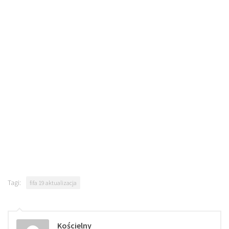
Tagi:
fifa 19 aktualizacja
Kościelny