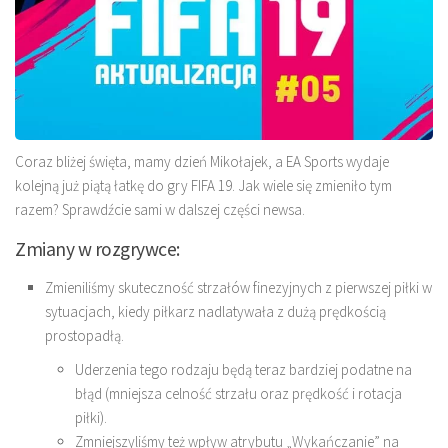
Coraz bliżej święta, mamy dzień Mikołajek, a EA Sports wydaje
kolejną już piątą łatkę do gry FIFA 19. Jak wiele się zmieniło tym
razem? Sprawdźcie sami w dalszej części newsa.
Zmiany w rozgrywce:
Zmieniliśmy skuteczność strzałów finezyjnych z pierwszej piłki w
sytuacjach, kiedy piłkarz nadlatywała z dużą prędkością
prostopadłą.
Uderzenia tego rodzaju będą teraz bardziej podatne na
błąd (mniejsza celność strzału oraz prędkość i rotacja
piłki).
Zmniejszyliśmy też wpływ atrybutu „Wykańczanie” na