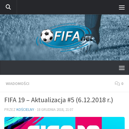
Przeskocz do treści
WIADOMOŚCI
0
FIFA 19 – Aktualizacja #5 (6.12.2018 r.)
PRZEZ
KOŚCIELNY
·
18 GRUDNIA 2018, 21:07